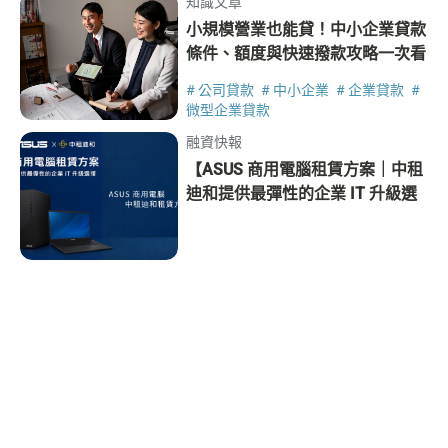
知識文章
小規模營業也能貸！中小企業貸款
條件、額度與快速撥款攻略一次看
# 公司貸款
# 中小企業
# 企業貸款
#
微型企業貸款
融資快報
【ASUS 商用電腦租賃方案｜中租
迪和提供最彈性的企業 IT 升級選
擇】