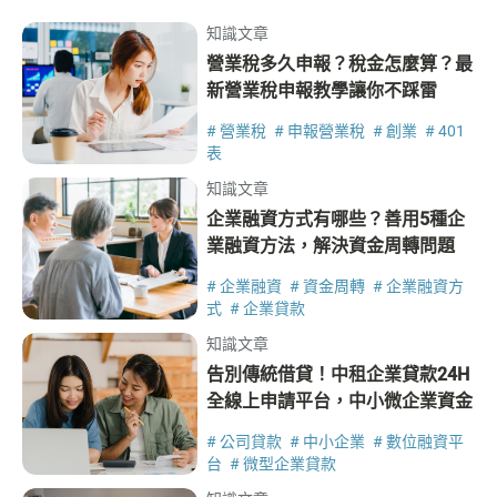
知識文章
營業稅多久申報？稅金怎麼算？最
新營業稅申報教學讓你不踩雷
# 營業稅
# 申報營業稅
# 創業
# 401
表
知識文章
企業融資方式有哪些？善用5種企
業融資方法，解決資金周轉問題
# 企業融資
# 資金周轉
# 企業融資方
式
# 企業貸款
知識文章
告別傳統借貸！中租企業貸款24H
全線上申請平台，中小微企業資金
即時到位
# 公司貸款
# 中小企業
# 數位融資平
台
# 微型企業貸款